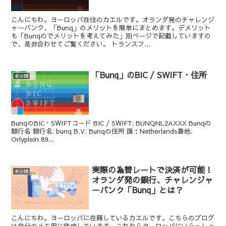
こんにちわ。ヨーロッパ在住のカエルです。オランダ発のチャレンジ
ャーバンク、「Bunq」のメリットを簡単にまとめます。デメリット
も「Bunqのでメリットを考えてみた」別ページで記載していますの
で、是非合わせてご覧ください。 トランスフ...
「Bunq」のBIC / SWIFT・住所
未分類
BunqのBIC・SWIFTコード BIC / SWIFT: BUNQNL2AXXX Bunqの
銀行名 銀行名: bunq B.V. Bunqの住所 国：Netherlands番地:
Orlyplein 89...
実際の為替レートで決済が可能！
未分類
オランダ発の銀行、チャレンジャ
ーバンク「Bunq」とは？
こんにちわ。ヨーロッパに在籍しているカエルです。こちらのブログ