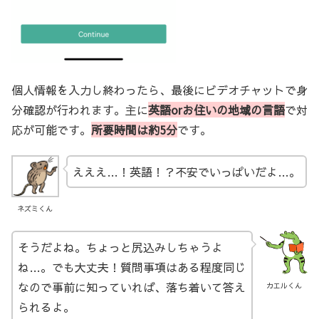
個人情報を入力し終わったら、最後にビデオチャットで身
分確認が行われます。主に
英語orお住いの地域の言語
で対
応が可能です。
所要時間は約5分
です。
えええ…！英語！？不安でいっぱいだよ…。
ネズミくん
そうだよね。ちょっと尻込みしちゃうよ
ね…。でも大丈夫！質問事項はある程度同じ
なので事前に知っていれば、落ち着いて答え
カエルくん
られるよ。