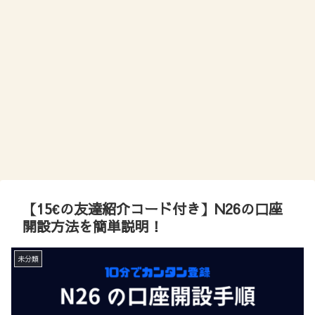
【15€の友達紹介コード付き】N26の口座
開設方法を簡単説明！
未分類