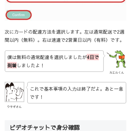
次にカードの配達方法を選択します。左は通常配送で2週
間以内（無料）。右は速達で2営業日以内（有料）です。
僕は無料の通常配達を選択しましたが
4日で
到着
しましたよ！
カエルくん
これで基本事項の入力は終了だよ。あと一息
です！
ウサギさん
ビデオチャットで身分確認