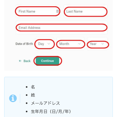
名
姓
メールアドレス
生年月日（日/月/年）