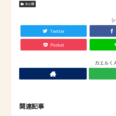
未分類
シ
Twitter
Pocket
カエルく
関連記事