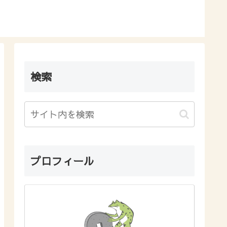
検索
プロフィール