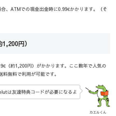
、ATMでの現金出金時に0.99€かかります。（そ
1,200円）
9€（約1,200円）がかかります。ここ数年で人気の
tは送料無料で利用が可能です。
volutは友達特典コードが必要になるよ
カエルくん