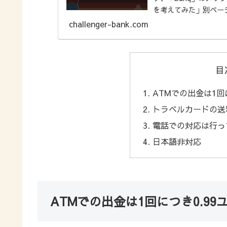
を考えてみた」別ペー
ランスフ...
challenger-bank.com
目
ATMでの出金は1回
トラベルカードの送料は
電話での対応は行っ
日本語非対応
ATMでの出金は1回につき0.99