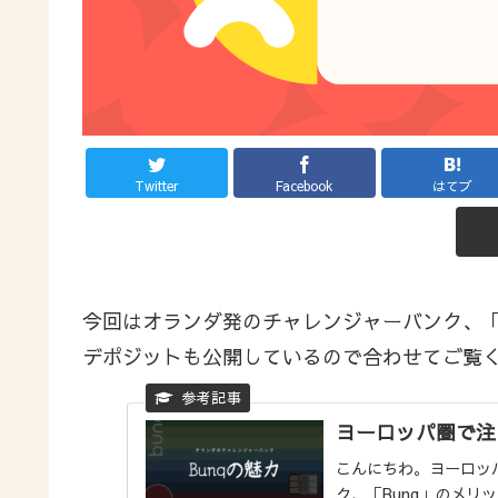
Twitter
Facebook
はてブ
今回はオランダ発のチャレンジャーバンク、
デポジットも公開しているので合わせてご覧
ヨーロッパ圏で注
こんにちわ。ヨーロッ
ク、「Bunq」のメリ