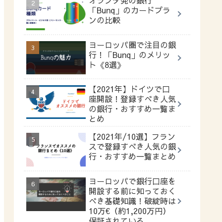
「Bunq」のカードプラ
ンの比較
ヨーロッパ圏で注目の銀
行！「Bunq」のメリッ
ト《8選》
【2021年】ドイツで口
座開設！登録すべき人気
の銀行・おすすめ一覧ま
とめ
【2021年/10選】フラン
スで登録すべき人気の銀
行・おすすめ一覧まとめ
ヨーロッパで銀行口座を
開設する前に知っておく
べき基礎知識！破綻時は
10万€（約1,200万円）
保証されている