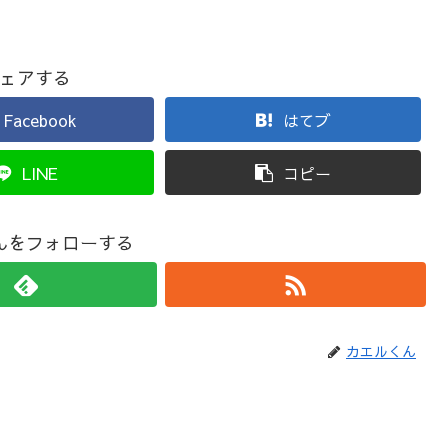
ェアする
Facebook
はてブ
LINE
コピー
んをフォローする
カエルくん