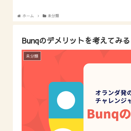
ホーム
未分類
Bunqのデメリットを考えてみる
未分類