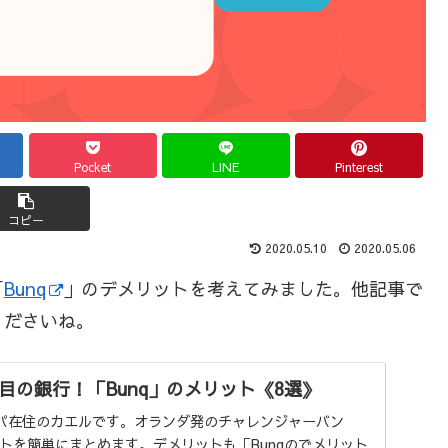
Pocket
LINE
Pinterest
コピー
2020.05.10
2020.05.06
「
Bunq
」のデメリットを考えてみました。他記事で
くださいね。
目の銀行！「Bunq」のメリット《8選》
パ在住のカエルです。オランダ発のチャレンジャーバン
ットを簡単にまとめます。デメリットも「Bunqのでメリット